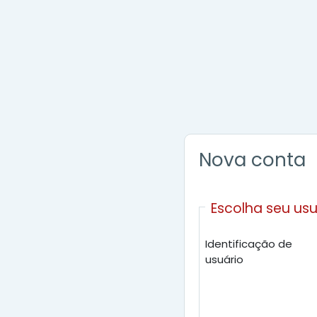
Ir para o conteúdo principal
Nova conta
Escolha seu usu
Identificação de
usuário