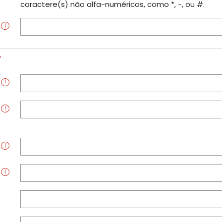
caractere(s) não alfa-numéricos, como *, -, ou #.