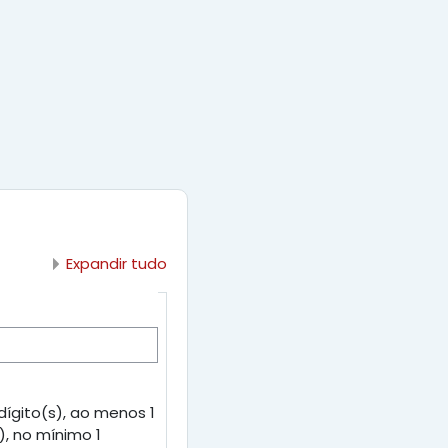
Expandir tudo
ígito(s), ao menos 1
), no mínimo 1