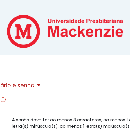
ário e senha
A senha deve ter ao menos 8 caracteres, ao menos 1 d
letra(s) minúscula(s), ao menos 1 letra(s) maiúscula(s